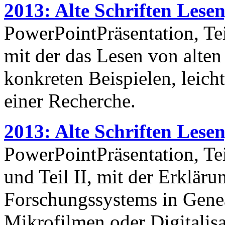
2013: Alte Schriften Lesen,
PowerPointPräsentation, Teil
mit der das Lesen von alte
konkreten Beispielen, leich
einer Recherche.
2013: Alte Schriften Lesen,
PowerPointPräsentation, Teil
und Teil II, mit der Erkläru
Forschungssystems in Genea
Mikrofilmen oder Digitalisa