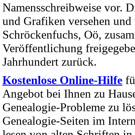
Namensschreibweise vor. Di
und Grafiken versehen und
Schröckenfuchs, Oö, zusam
Veröffentlichung freigegebe
Jahrhundert zurück.
Kostenlose Online-Hilfe
fü
Angebot bei Ihnen zu Haus
Genealogie-Probleme zu lö
Genealogie-Seiten im Inter
lesen von alten Schriften i