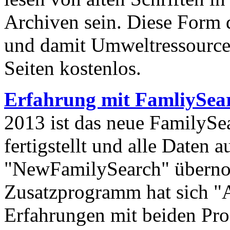
Archiven sein. Diese Form d
und damit Umweltressourcen 
Seiten kostenlos.
Erfahrung mit FamliySea
2013 ist das neue FamilyS
fertigstellt und alle Date
"NewFamilySearch" überno
Zusatzprogramm hat sich "A
Erfahrungen mit beiden Pr