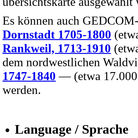
übersichtskarte ausgewählt
Es können auch GEDCOM-D
Dornstadt 1705-1800
(etwa
Rankweil, 1713-1910
(etwa
dem nordwestlichen Waldvi
1747-1840
— (etwa 17.000 
werden.
Language / Sprache