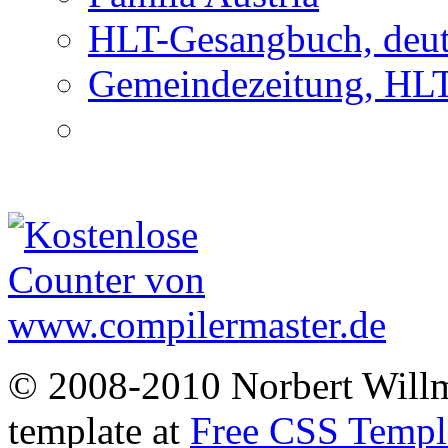
HLT-Gesangbuch, deu
Gemeindezeitung, HL
© 2008-2010 Norbert Will
template at
Free CSS Templ